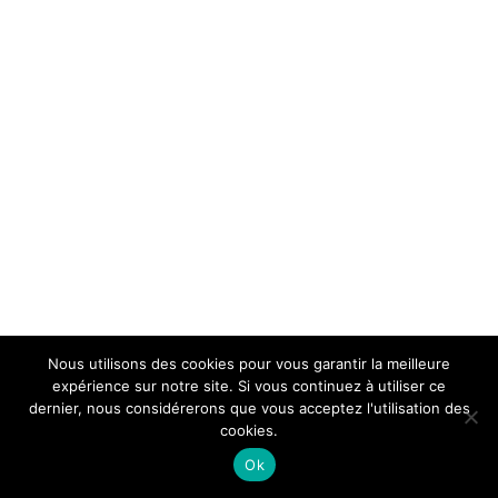
Nous utilisons des cookies pour vous garantir la meilleure
expérience sur notre site. Si vous continuez à utiliser ce
dernier, nous considérerons que vous acceptez l'utilisation des
cookies.
Ok